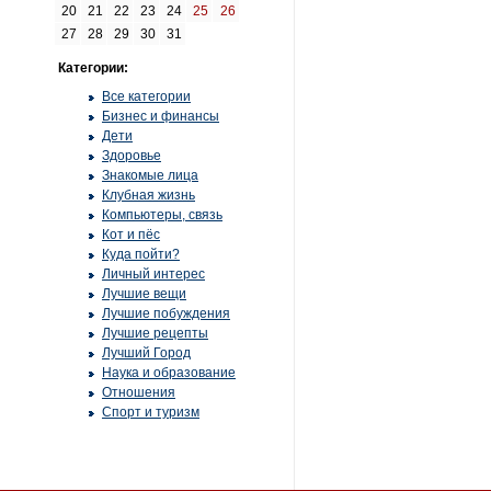
20
21
22
23
24
25
26
27
28
29
30
31
Категории:
Все категории
Бизнес и финансы
Дети
Здоровье
Знакомые лица
Клубная жизнь
Компьютеры, связь
Кот и пёс
Куда пойти?
Личный интерес
Лучшие вещи
Лучшие побуждения
Лучшие рецепты
Лучший Город
Наука и образование
Отношения
Спорт и туризм