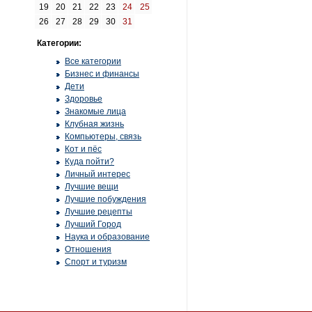
19
20
21
22
23
24
25
26
27
28
29
30
31
Категории:
Все категории
Бизнес и финансы
Дети
Здоровье
Знакомые лица
Клубная жизнь
Компьютеры, связь
Кот и пёс
Куда пойти?
Личный интерес
Лучшие вещи
Лучшие побуждения
Лучшие рецепты
Лучший Город
Наука и образование
Отношения
Спорт и туризм