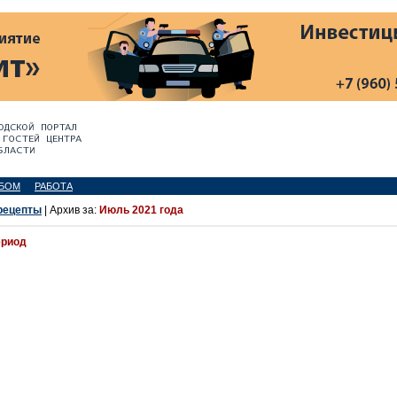
БОМ
РАБОТА
рецепты
| Архив за:
Июль 2021 года
ериод