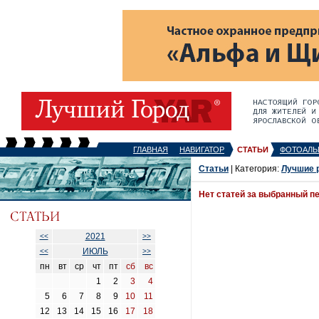
ГЛАВНАЯ
НАВИГАТОР
СТАТЬИ
ФОТОАЛЬ
Статьи
| Категория:
Лучшие 
Нет статей за выбранный п
2021
<<
>>
ИЮЛЬ
<<
>>
пн
вт
ср
чт
пт
сб
вс
1
2
3
4
5
6
7
8
9
10
11
12
13
14
15
16
17
18