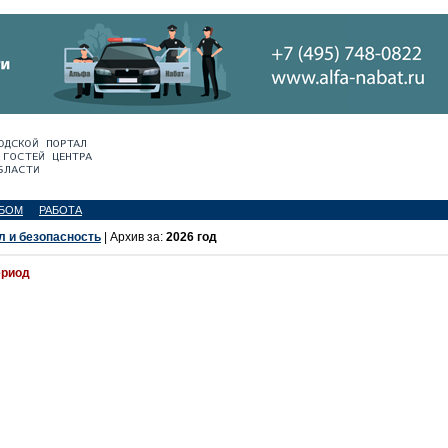
БОМ
РАБОТА
л и безопасность
| Архив за:
2026 год
ериод