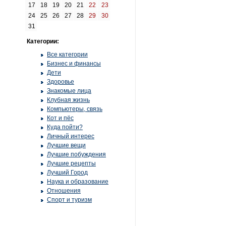
17
18
19
20
21
22
23
24
25
26
27
28
29
30
31
Категории:
Все категории
Бизнес и финансы
Дети
Здоровье
Знакомые лица
Клубная жизнь
Компьютеры, связь
Кот и пёс
Куда пойти?
Личный интерес
Лучшие вещи
Лучшие побуждения
Лучшие рецепты
Лучший Город
Наука и образование
Отношения
Спорт и туризм