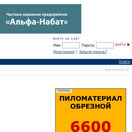
Имя:
Пароль:
Регистрация
|
Забыли пароль?
ПОИСК
Всего статей: 67