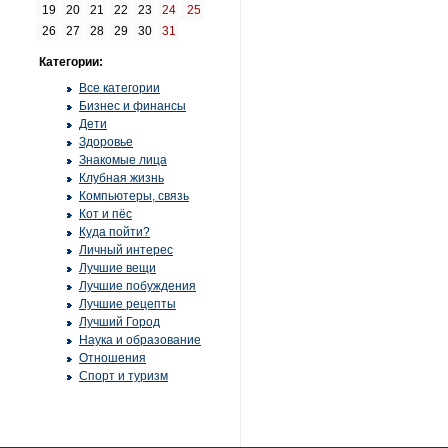
19
20
21
22
23
24
25
26
27
28
29
30
31
Категории:
Все категории
Бизнес и финансы
Дети
Здоровье
Знакомые лица
Клубная жизнь
Компьютеры, связь
Кот и пёс
Куда пойти?
Личный интерес
Лучшие вещи
Лучшие побуждения
Лучшие рецепты
Лучший Город
Наука и образование
Отношения
Спорт и туризм