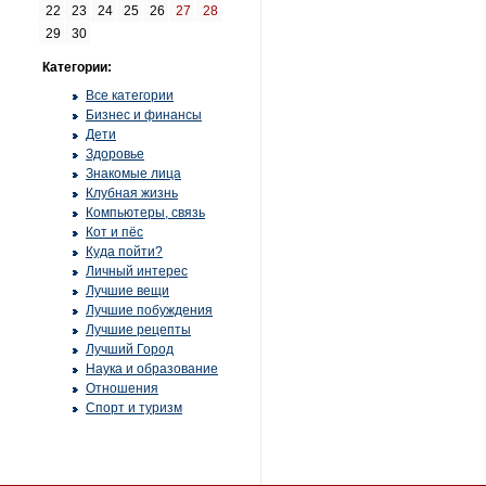
22
23
24
25
26
27
28
29
30
Категории:
Все категории
Бизнес и финансы
Дети
Здоровье
Знакомые лица
Клубная жизнь
Компьютеры, связь
Кот и пёс
Куда пойти?
Личный интерес
Лучшие вещи
Лучшие побуждения
Лучшие рецепты
Лучший Город
Наука и образование
Отношения
Спорт и туризм