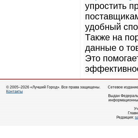
упростить п
поставщикам
удобный спос
Также на по
данные о тов
Это помогае
эффективнос
© 2005–2026 «Лучший Город». Все права защищены.
Сетевое издание 
Контакты
Выдан Федеральн
информационных
У
Главн
Редакция:
s