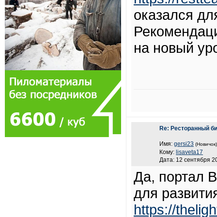
оказался дл
Рекомендаци
на новый ур
Re: Ресторанный би
Имя:
gersi23
(Новичок)
Кому:
lisaveta17
Дата: 12 сентября 20
Да, портал 
для развити
https://thelig