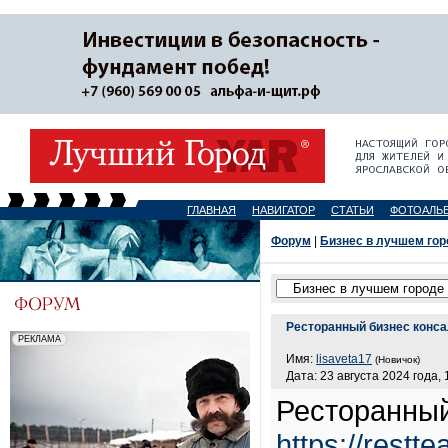
ГЛАВНАЯ
НАВИГАТОР
СТАТЬИ
ФОТОАЛЬ
Форум
|
Бизнес в лучшем гор
Ресторанный бизнес конса
Имя:
lisaveta17
(Новичок)
Дата: 23 августа 2024 года, 
Ресторанный
https://restte