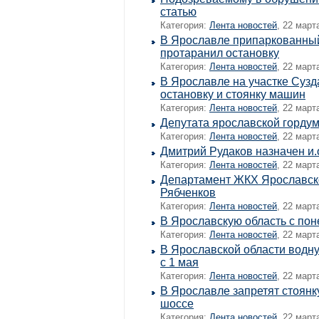
статью
Категория:
Лента новостей
, 22 март
В Ярославле припаркованный
протаранил остановку
Категория:
Лента новостей
, 22 март
В Ярославле на участке Сузд
остановку и стоянку машин
Категория:
Лента новостей
, 22 март
Депутата ярославской горду
Категория:
Лента новостей
, 22 март
Дмитрий Рудаков назначен и.
Категория:
Лента новостей
, 22 март
Департамент ЖКХ Ярославско
Рябченков
Категория:
Лента новостей
, 22 март
В Ярославскую область с пон
Категория:
Лента новостей
, 22 март
В Ярославской области водн
с 1 мая
Категория:
Лента новостей
, 22 март
В Ярославле запретят стоянк
шоссе
Категория:
Лента новостей
, 22 март