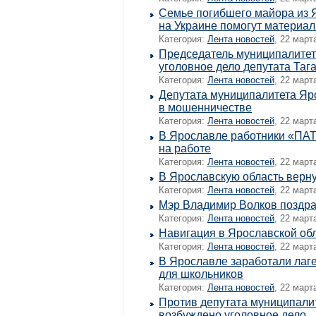
Семье погибшего майора из 
на Украине помогут материа
Категория:
Лента новостей
, 22 март
Председатель муниципалитет
уголовное дело депутата Таг
Категория:
Лента новостей
, 22 март
Депутата муниципалитета Яр
в мошенничестве
Категория:
Лента новостей
, 22 март
В Ярославле работники «ПАТ
на работе
Категория:
Лента новостей
, 22 март
В Ярославскую область верну
Категория:
Лента новостей
, 22 март
Мэр Владимир Волков поздра
Категория:
Лента новостей
, 22 март
Навигация в Ярославской обл
Категория:
Лента новостей
, 22 март
В Ярославле заработали лаг
для школьников
Категория:
Лента новостей
, 22 март
Против депутата муниципали
возбуждено уголовное дело