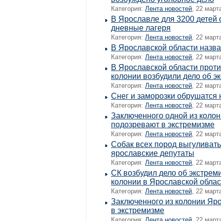
Категория:
Лента новостей
, 22 март
В Ярославле для 3200 детей 
дневные лагеря
Категория:
Лента новостей
, 22 март
В Ярославской области назва
Категория:
Лента новостей
, 22 март
В Ярославской области прот
колонии возбудили дело об э
Категория:
Лента новостей
, 22 март
Снег и заморозки обрушатся
Категория:
Лента новостей
, 22 март
Заключенного одной из колон
подозревают в экстремизме
Категория:
Лента новостей
, 22 март
Собак всех пород выгуливат
ярославские депутаты
Категория:
Лента новостей
, 22 март
СК возбудил дело об экстрем
колонии в Ярославской облас
Категория:
Лента новостей
, 22 март
Заключенного из колонии Яр
в экстремизме
Категория:
Лента новостей
, 22 март