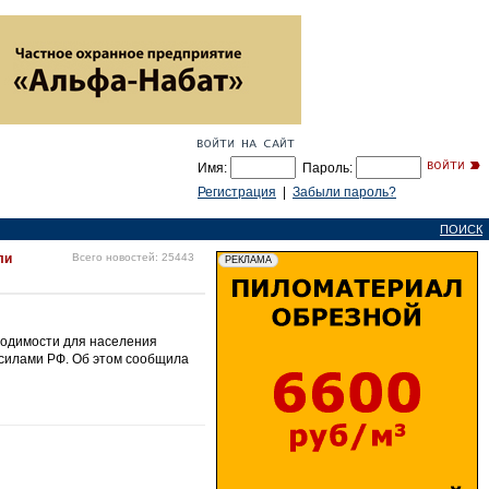
Имя:
Пароль:
Регистрация
|
Забыли пароль?
ПОИСК
ли
Всего новостей: 25443
бходимости для населения
 силами РФ. Об этом сообщила