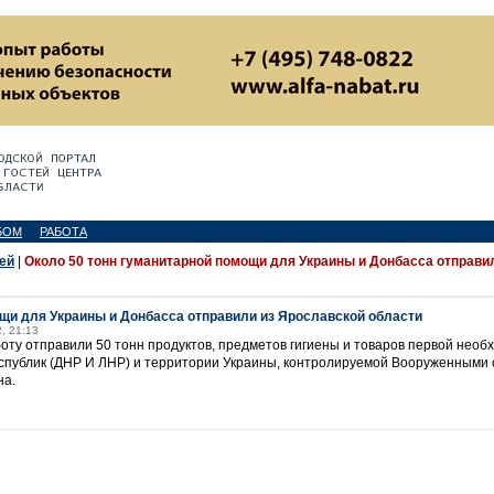
БОМ
РАБОТА
ей
|
Около 50 тонн гуманитарной помощи для Украины и Донбасса отправи
ощи для Украины и Донбасса отправили из Ярославской области
, 21:13
боту отправили 50 тонн продуктов, предметов гигиены и товаров первой нео
еспублик (ДНР И ЛНР) и территории Украины, контролируемой Вооруженными
на.