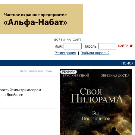
Имя:
Пароль:
Регистрация
|
Забыли пароль?
ПОИСК
Всего новостей: 25443
 российским триколором
 на Донбассе.