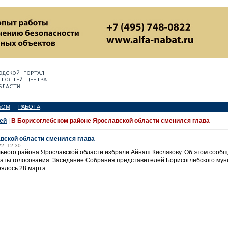
БОМ
РАБОТА
ей
|
В Борисоглебском районе Ярославской области сменился глава
вской области сменился глава
22, 12:30
ьного района Ярославской области избрали Айнаш Кислякову. Об этом сооб
аты голосования. Заседание Собрания представителей Борисоглебского мун
ялось 28 марта.