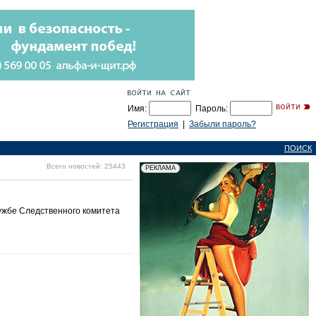
Имя:
Пароль:
Регистрация
|
Забыли пароль?
ПОИСК
Всего новостей: 25443
лужбе Следственного комитета