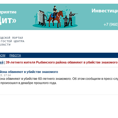
БОМ
РАБОТА
ей
|
39-летнего жителя Рыбинского района обвиняют в убийстве знакомого
йона обвиняют в убийстве знакомого
22, 17:14
она обвиняют в убийстве 60-летнего знакомого. Об этом сообщили в пресс-с
 произошел в декабре прошлого года.