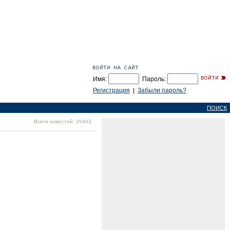
Имя:
Пароль:
Регистрация
|
Забыли пароль?
ПОИСК
Всего новостей: 25443