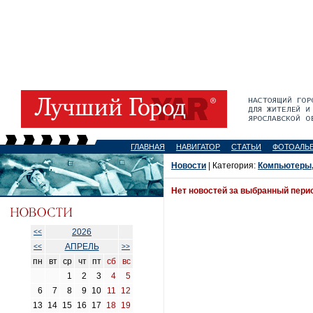
ГЛАВНАЯ
НАВИГАТОР
СТАТЬИ
ФОТОАЛЬ
Новости
| Категория:
Компьютеры,
Нет новостей за выбранный пери
2026
<<
АПРЕЛЬ
<<
>>
пн
вт
ср
чт
пт
сб
вс
1
2
3
4
5
6
7
8
9
10
11
12
13
14
15
16
17
18
19