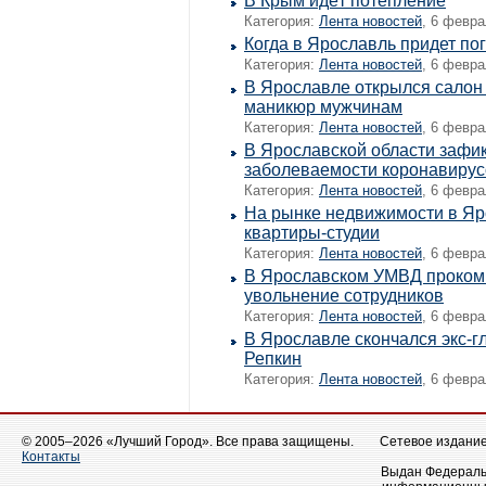
В Крым идёт потепление
Категория:
Лента новостей
, 6 февра
Когда в Ярославль придет по
Категория:
Лента новостей
, 6 февра
В Ярославле открылся салон 
маникюр мужчинам
Категория:
Лента новостей
, 6 февра
В Ярославской области зафи
заболеваемости коронавиру
Категория:
Лента новостей
, 6 февра
На рынке недвижимости в Яр
квартиры-студии
Категория:
Лента новостей
, 6 февра
В Ярославском УМВД проком
увольнение сотрудников
Категория:
Лента новостей
, 6 февра
В Ярославле скончался экс-г
Репкин
Категория:
Лента новостей
, 6 февра
© 2005–2026 «Лучший Город». Все права защищены.
Сетевое издание 
Контакты
Выдан Федеральн