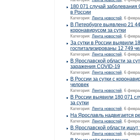
180 071 случай заболевания 
в России
Категория:
Лента новостей
, 6 февра
В Петербурге выявлено 21 4
коронавирусом за сутки
Категория:
Лента новостей
, 6 февра
За сутки в России выявили 1
госпитализированы 12 749 че
Категория:
Лента новостей
, 6 февра
В Ярославской области за су
заражения COVID-19
Категория:
Лента новостей
, 6 февра
В России за сутки с коронави
человек
Категория:
Лента новостей
, 6 февра
В России выявили 180 071 с
за сутки
Категория:
Лента новостей
, 6 февра
На Ярославль надвигается р
Категория:
Лента новостей
, 6 февра
В Ярославской области ищут
Категория:
Лента новостей
, 6 февра