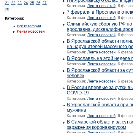
На Ярославскую область иде
21
22
23
24
25
26
27
Категория:
Лента новостей
, 6 февра
28
7 февраля в Ярославле отклю
Категория:
Лента новостей
, 6 февра
Категории:
Олимпийскую сборную РФ по ш
Все категории
ярославна, дисквалифициро
Лента новостей
Категория:
Лента новостей
, 6 февра
В Ярославской области поли
на нарушителей масочного р
Категория:
Лента новостей
, 6 февра
В Ярославль на этой неделе 
Категория:
Лента новостей
, 6 февра
В Ярославской области за су
человек
Категория:
Лента новостей
, 6 февра
В России впервые за сутки в
COVID-19
Категория:
Лента новостей
, 6 февра
В Ярославской области при п
мужчина
Категория:
Лента новостей
, 6 февра
В Самарской области за сутк
заражения коронавирусом
Категория:
Лента новостей
, 6 февра