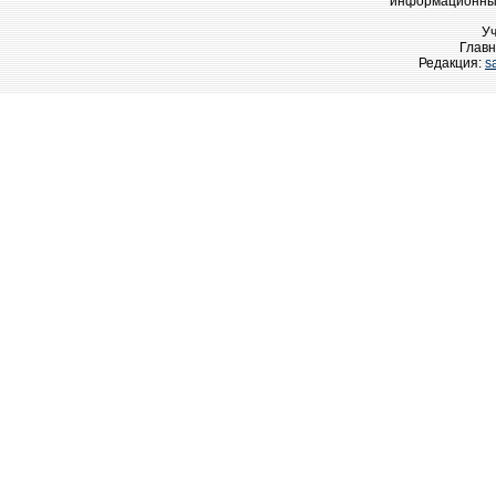
информационных
У
Главн
Редакция:
s