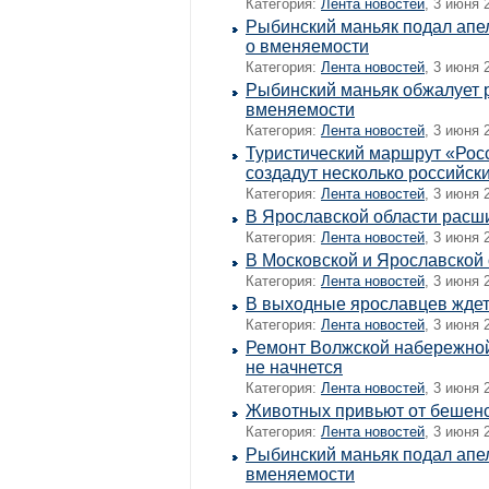
Категория:
Лента новостей
, 3 июня 
Рыбинский маньяк подал апе
о вменяемости
Категория:
Лента новостей
, 3 июня 
Рыбинский маньяк обжалует р
вменяемости
Категория:
Лента новостей
, 3 июня 
Туристический маршрут «Рос
создадут несколько российск
Категория:
Лента новостей
, 3 июня 
В Ярославской области расш
Категория:
Лента новостей
, 3 июня 
В Московской и Ярославской 
Категория:
Лента новостей
, 3 июня 
В выходные ярославцев ждет
Категория:
Лента новостей
, 3 июня 
Ремонт Волжской набережно
не начнется
Категория:
Лента новостей
, 3 июня 
Животных привьют от бешенс
Категория:
Лента новостей
, 3 июня 
Рыбинский маньяк подал апе
вменяемости