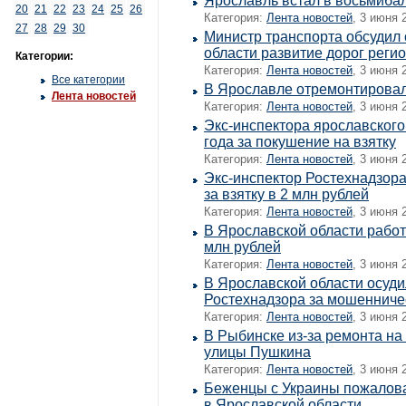
Ярославль встал в восьмиба
20
21
22
23
24
25
26
Категория:
Лента новостей
, 3 июня 
27
28
29
30
Министр транспорта обсудил 
области развитие дорог реги
Категории:
Категория:
Лента новостей
, 3 июня 
Все категории
В Ярославле отремонтировал
Лента новостей
Категория:
Лента новостей
, 3 июня 
Экс-инспектора ярославского
года за покушение на взятку
Категория:
Лента новостей
, 3 июня 
Экс-инспектор Ростехнадзора
за взятку в 2 млн рублей
Категория:
Лента новостей
, 3 июня 
В Ярославской области работ
млн рублей
Категория:
Лента новостей
, 3 июня 
В Ярославской области осуди
Ростехнадзора за мошенниче
Категория:
Лента новостей
, 3 июня 
В Рыбинске из-за ремонта на
улицы Пушкина
Категория:
Лента новостей
, 3 июня 
Беженцы с Украины пожалова
в Ярославской области