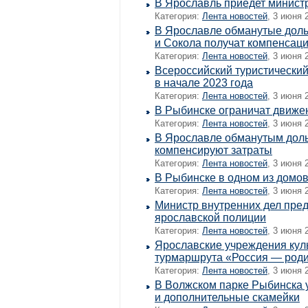
В Ярославль приедет минист
Категория:
Лента новостей
, 3 июня 
В Ярославле обманутые доль
и Сокола получат компенсац
Категория:
Лента новостей
, 3 июня 
Всероссийский туристически
в начале 2023 года
Категория:
Лента новостей
, 3 июня 
В Рыбинске ограничат движе
Категория:
Лента новостей
, 3 июня 
В Ярославле обманутым дол
компенсируют затраты
Категория:
Лента новостей
, 3 июня 
В Рыбинске в одном из домов
Категория:
Лента новостей
, 3 июня 
Министр внутренних дел пред
ярославской полиции
Категория:
Лента новостей
, 3 июня 
Ярославские учреждения кул
турмаршрута «Россия — роди
Категория:
Лента новостей
, 3 июня 
В Волжском парке Рыбинска 
и дополнительные скамейки