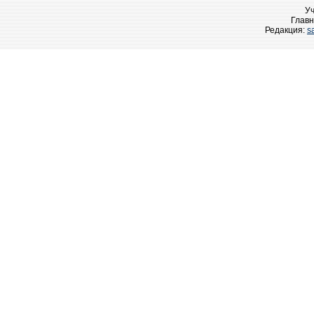
У
Главн
Редакция:
s