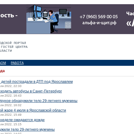
БОМ
РАБОТА
ода
е детей пострадали в ДТП под Ярославлем
юля 2022, 22:33
 ходить автобусы в Санкт-Петербург
юля 2022, 16:43
Фрунзе обнаружили тело 29-летнего мужчины
юля 2022, 16:02
й жаре 4 июля в Ярославской области
юля 2022, 15:49
 неделе ожидаются дожди
юля 2022, 15:15
ружили тело 29-летнего мужчины
юля 2022, 14:07