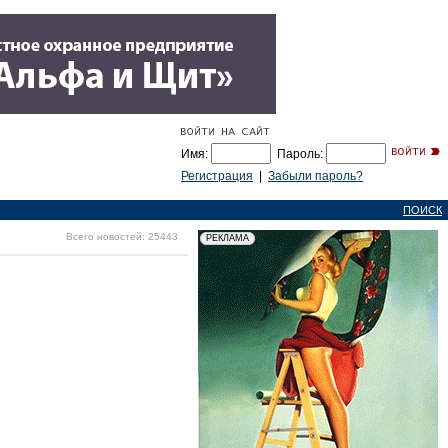
Имя:
Пароль:
Регистрация
|
Забыли пароль?
ПОИСК
Всего новостей: 25443