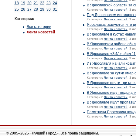
18
19
20
21
22
23
24
В Ярославской области за 
25
26
27
28
29
30
31
Категория:
Лента новостей
, 3 и
Под Ярославлем иномарка с
Категории:
Категория:
Лента новостей
, 3 и
Ярославцы жалуются, что ц
Все категории
Категория:
Лента новостей
, 3 и
Лента новостей
В Ярославле в кустах нашл
Категория:
Лента новостей
, 3 и
В Ярославском районе сбил
Категория:
Лента новостей
, 3 и
В Ярославле «ЗИЛ» сбил 11
Категория:
Лента новостей
, 3 и
Из Ярославля начали ходит
Категория:
Лента новостей
, 3 и
В Ярославле за сутки умер
Категория:
Лента новостей
, 3 и
В Ярославле почти три мес
Категория:
Лента новостей
, 3 и
В Ярославле ищут подрядчи
Категория:
Лента новостей
, 3 и
В Ярославле ищут пропавшу
Категория:
Лента новостей
, 3 и
Памятники Ярославля нужд
Категория:
Лента новостей
, 3 и
© 2005–2026 «Лучший Город». Все права защищены.