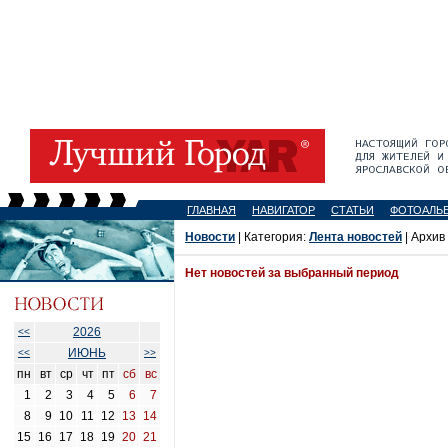
ГЛАВНАЯ
НАВИГАТОР
СТАТЬИ
ФОТОАЛЬ
Новости
| Категория:
Лента новостей
| Архив
Нет новостей за выбранный период
2026
<<
ИЮНЬ
<<
>>
пн
вт
ср
чт
пт
сб
вс
1
2
3
4
5
6
7
8
9
10
11
12
13
14
15
16
17
18
19
20
21