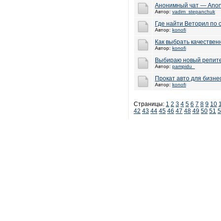
Анонимный чат — Ano
Автор:
vadim_stepanchuk
Где найти Веторил по 
Автор:
konofi
Как выбрать качестве
Автор:
konofi
Выбираю новый репит
Автор:
pampidu_
Прокат авто для бизне
Автор:
konofi
Страницы:
1
2
3
4
5
6
7
8
9
10
42
43
44
45
46
47
48
49
50
51
5