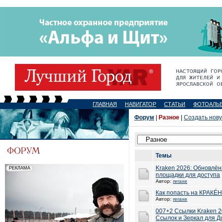
ГЛАВНАЯ
НАВИГАТОР
СТАТЬИ
ФОТОАЛЬ
Форум
|
Разное
|
Создать нов
Темы
Kraken 2026: Обновлён
площадки для доступа
Автор:
reraxe
Как попасть на КРАКÉН
Автор:
reraxe
007+2 Ссылки Kraken 
Ссылок и Зеркал для Д