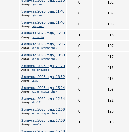
5 августа 2025 года, 12:30
0
101
Автор:
cytrycard
5 августа 2025 года, 11:48
0
102
Автор:
cytrycard
5 августа 2025 года, 11:46
0
108
Автор:
cytrycard
4 августа 2025 года, 16:33
1
118
Автор:
tyomatita
4 августа 2025 года, 15:05
0
107
Автор:
vadim_stepanchuk
4 августа 2025 года, 10:59
0
117
Автор:
vadim_stepanchuk
3 августа 2025 года, 21:20
0
113
Автор:
alexsnow555
3 августа 2025 года, 18:52
0
113
Автор:
lalalu
3 августа 2025 года, 15:34
0
108
Автор:
vadim_stepanchuk
3 августа 2025 года, 12:34
0
122
Автор:
irina17
2 августа 2025 года, 22:06
0
126
Автор:
vadim_stepanchuk
2 августа 2025 года, 17:09
1
116
Автор:
boris32
2 августа 2025 года, 15:18