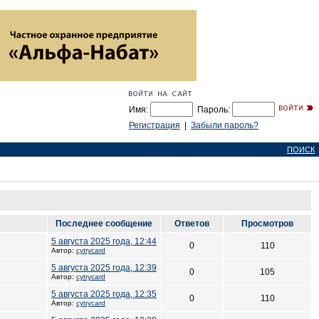
Имя:
Пароль:
Регистрация
|
Забыли пароль?
ПОИСК
Последнее сообщение
Ответов
Просмотров
5 августа 2025 года, 12:44
0
110
Автор:
cytrycard
5 августа 2025 года, 12:39
0
105
Автор:
cytrycard
5 августа 2025 года, 12:35
0
110
Автор:
cytrycard