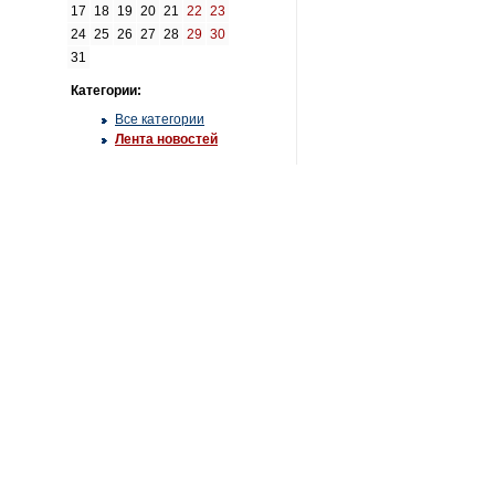
17
18
19
20
21
22
23
24
25
26
27
28
29
30
31
Категории:
Все категории
Лента новостей