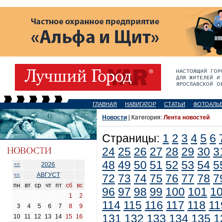
ГЛАВНАЯ
НАВИГАТОР
СТАТЬИ
ФОТОАЛЬ
Новости
| Категория:
Лента новостей
Страницы:
1
2
3
4
5
6
24
25
26
27
28
29
30
3
48
49
50
51
52
53
54
5
2026
<<
АВГУСТ
<<
72
73
74
75
76
77
78
7
пн
вт
ср
чт
пт
сб
вс
96
97
98
99
100
101
1
1
2
114
115
116
117
118
11
3
4
5
6
7
8
9
131
132
133
134
135
1
10
11
12
13
14
15
16