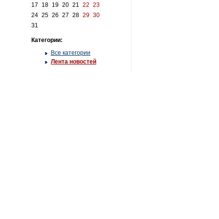
17
18
19
20
21
22
23
24
25
26
27
28
29
30
31
Категории:
Все категории
Лента новостей