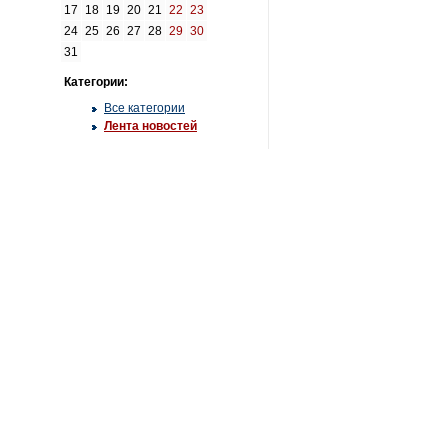
17
18
19
20
21
22
23
24
25
26
27
28
29
30
31
Категории:
Все категории
Лента новостей