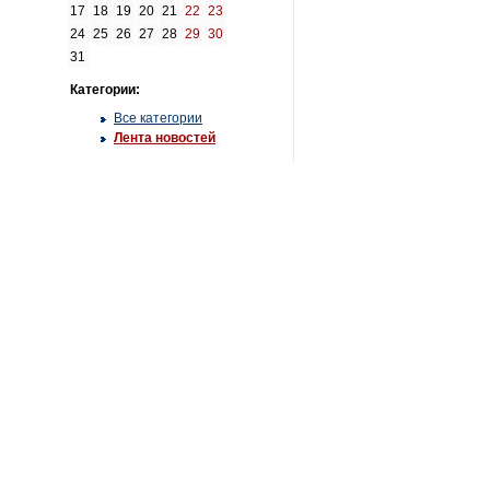
17
18
19
20
21
22
23
24
25
26
27
28
29
30
31
Категории:
Все категории
Лента новостей