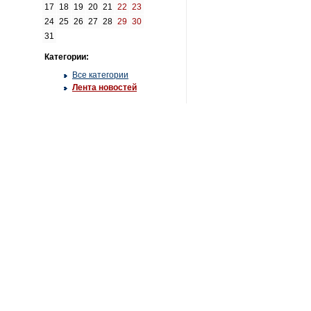
17
18
19
20
21
22
23
24
25
26
27
28
29
30
31
Категории:
Все категории
Лента новостей