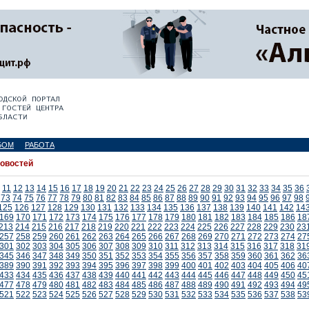
БОМ
РАБОТА
новостей
11
12
13
14
15
16
17
18
19
20
21
22
23
24
25
26
27
28
29
30
31
32
33
34
35
36
73
74
75
76
77
78
79
80
81
82
83
84
85
86
87
88
89
90
91
92
93
94
95
96
97
98
125
126
127
128
129
130
131
132
133
134
135
136
137
138
139
140
141
142
14
169
170
171
172
173
174
175
176
177
178
179
180
181
182
183
184
185
186
18
213
214
215
216
217
218
219
220
221
222
223
224
225
226
227
228
229
230
23
257
258
259
260
261
262
263
264
265
266
267
268
269
270
271
272
273
274
27
301
302
303
304
305
306
307
308
309
310
311
312
313
314
315
316
317
318
31
345
346
347
348
349
350
351
352
353
354
355
356
357
358
359
360
361
362
36
389
390
391
392
393
394
395
396
397
398
399
400
401
402
403
404
405
406
40
433
434
435
436
437
438
439
440
441
442
443
444
445
446
447
448
449
450
45
477
478
479
480
481
482
483
484
485
486
487
488
489
490
491
492
493
494
49
521
522
523
524
525
526
527
528
529
530
531
532
533
534
535
536
537
538
53