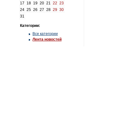
17
18
19
20
21
22
23
24
25
26
27
28
29
30
31
Категории:
Все категории
Лента новостей